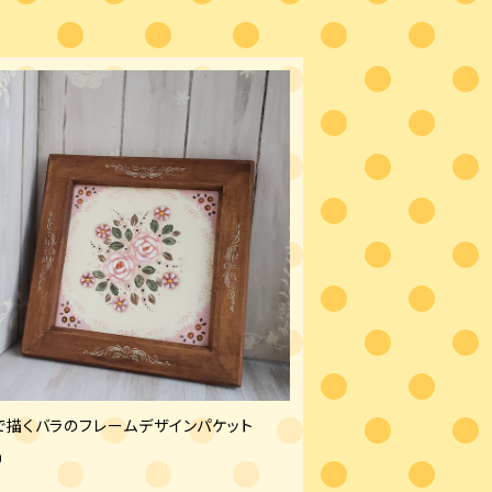
で描くバラのフレームデザインパケット
0