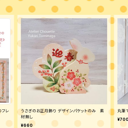
のフレ
うさぎのお正月飾り デザインパケットのみ 素
丸筆
材無し
¥70
¥660