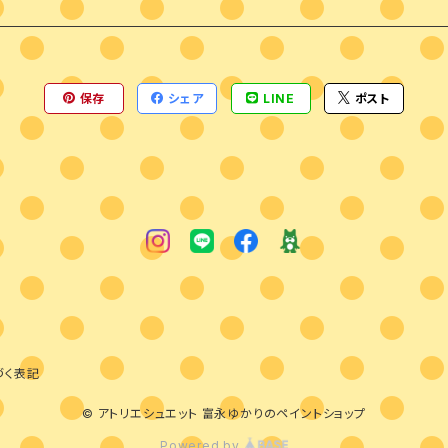
保存
シェア
LINE
ポスト
づく表記
© アトリエシュエット 富永ゆかりのペイントショップ
Powered by