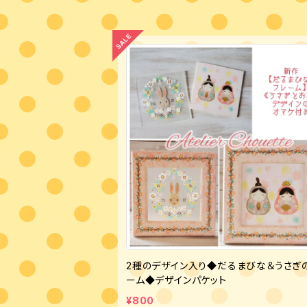
2種のデザイン入り◆だるまびな＆うさぎ
ーム◆デザインパケット
¥800