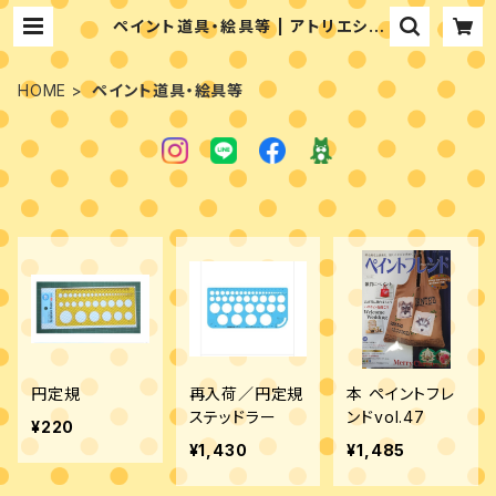
ペイント道具・絵具等 | アトリエシュ
エット 富永ゆかりのペイントショップ
HOME
ペイント道具・絵具等
円定規
再入荷／円定規
本 ペイントフレ
ステッドラー
ンドvol.47
¥220
¥1,430
¥1,485