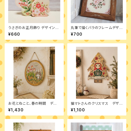
うさぎのお正月飾り デザインパ
丸筆で描くバラのフレームデザイ
ケットのみ 素材無し
ンパケット
¥660
¥700
お花とねこと、春の時間 デザ
猫マトさんのクリスマス デザイ
インパケット
ンパケット
¥1,430
¥1,100