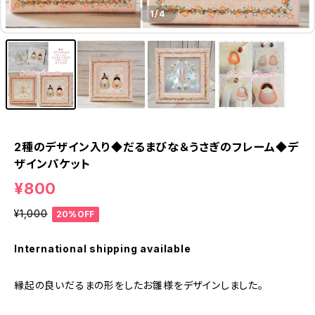
1
/4
2種のデザイン入り◆だるまびな＆うさぎのフレーム◆デ
ザインパケット
¥800
¥1,000
20%OFF
International shipping available
縁起の良いだるまの形をしたお雛様をデザインしました。