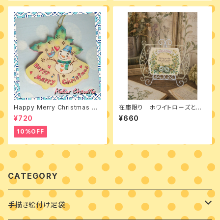
Happy Merry Christmas デ
在庫限り ホワイトローズとオ
ザインパケット
リーブのwelcomeボード デザ
¥720
¥660
インパケット
10%OFF
CATEGORY
手描き絵付け足袋