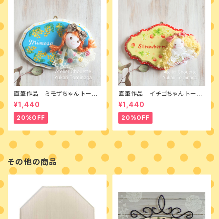
直筆作品 ミモザちゃん トール
直筆作品 イチゴちゃん トール
ペイントとカントリードールのミ
ペイントとカントリードールのミ
¥1,440
¥1,440
ニボード
ニボード
20%OFF
20%OFF
その他の商品