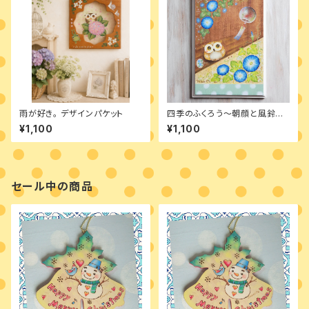
雨が好き。 デザインパケット
四季のふくろう～朝顔と風鈴
デザインパケット
¥1,100
¥1,100
セール中の商品