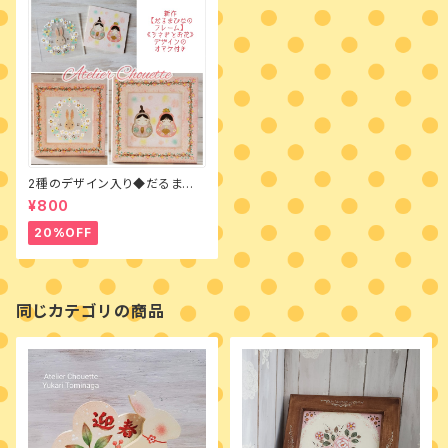
2種のデザイン入り◆だるまび
な＆うさぎのフレーム◆デザイ
¥800
ンパケット
20%OFF
同じカテゴリの商品