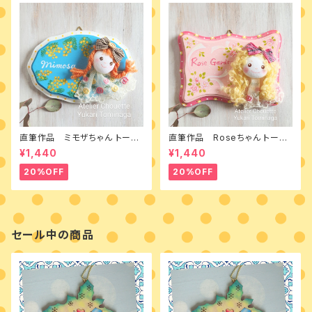
直筆作品 ミモザちゃん トール
直筆作品 Roseちゃん トール
ペイントとカントリードールのミ
ペイントとカントリードールのミ
¥1,440
¥1,440
ニボード
ニボード
20%OFF
20%OFF
セール中の商品