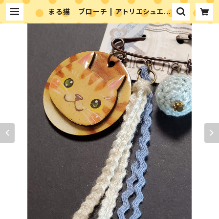
まる猫 ブローチ | アトリエシュエッ
ト 富永ゆかりのペイントショップ