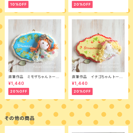
10%OFF
20%OFF
直筆作品 ミモザちゃん トール
直筆作品 イチゴちゃん トール
ペイントとカントリードールのミ
ペイントとカントリードールのミ
¥1,440
¥1,440
ニボード
ニボード
20%OFF
20%OFF
その他の商品