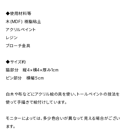
◆使用材料等
木(MDF) 樹脂粘土
アクリルペイント
レジン
ブローチ金具
◆サイズ約
猫部分 縦4×横4×厚み1cm
ピン部分 横幅５cm
白木や布などにアクリル絵の具を使い、トールペイントの技法を
使って手描きで絵付けしています。
モニターによっては、多少色合いが異なって見える場合がござい
ます。