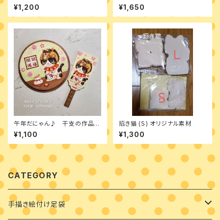
2種類のデザインパケット
ペイント 材料】
¥1,200
¥1,650
午年だにゃん♪ 干支の作品
招き猫 (Ｓ) オリジナル素材
2種類のデザインパケット
¥1,100
¥1,300
CATEGORY
手描き絵付け足袋