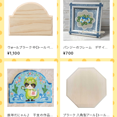
ウォールプラーク 中【トールペイ
パンジーのフレーム デザイン
ント 材料】
パケット
¥1,100
¥700
辰年だにゃん♪ 干支の作品
プラーク 八角型アール【トール