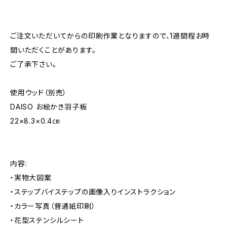
ご注文いただいてからの印刷作業となりますので、1週間程お時
間いただくことがあります。
ご了承下さい。
使用ウッド（別売）
DAISO お絵かき羽子板
22×8.3×0.4㎝
内容:
・実物大図案
・ステップバイステップの画像入りインストラクション
・カラー写真（普通紙印刷）
・花型ステンシルシート