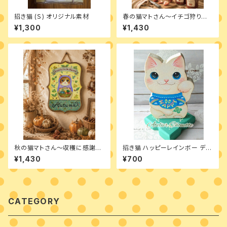
招き猫 (Ｓ) オリジナル素材
春の猫マトさん～イチゴ狩り
へ デザインパケット
¥1,300
¥1,430
秋の猫マトさん～収穫に感謝
招き猫 ハッピーレインボー デザ
デザインパケット
インパケット
¥1,430
¥700
CATEGORY