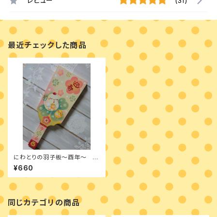
レビュー
(31)
最近チェックした商品
にわとりの羽子板～酉年～ デ
ザインパケット
¥660
同じカテゴリの商品