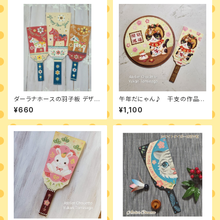
ダーラナホースの羽子板 デザイ
午年だにゃん♪ 干支の作品
ンパケット
2種類のデザインパケット
¥660
¥1,100