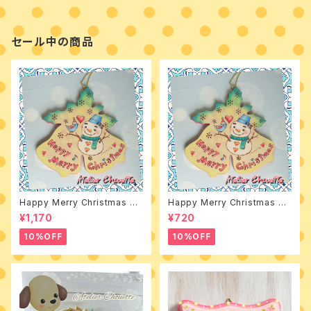
セール中の商品
Happy Merry Christmas 素
Happy Merry Christmas デ
材付きキット
ザインパケット
¥1,170
¥720
10%OFF
10%OFF