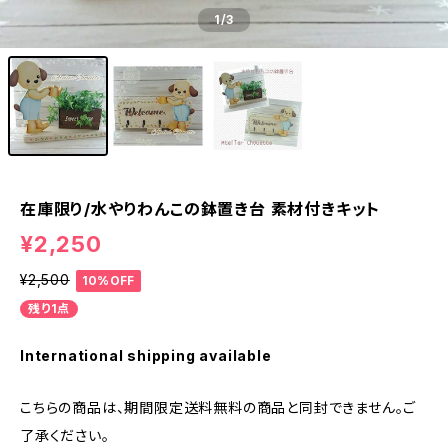
1
/3
在庫限り/水やりわんこの鉢置き台 素材付きキット
¥2,250
¥2,500
10%OFF
残り1点
International shipping available
こちらの商品は、期間限定送料無料の商品と同封できません。ご
了承ください。