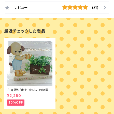
レビュー
(31)
最近チェックした商品
在庫限り/水やりわんこの鉢置き
台 素材付きキット
¥2,250
10%OFF