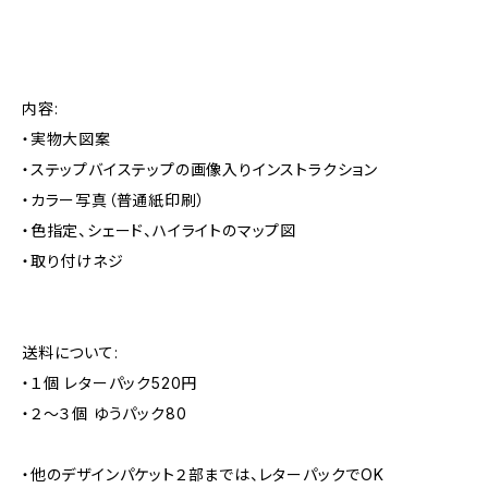
内容:
・実物大図案
・ステップバイステップの画像入りインストラクション
・カラー写真（普通紙印刷）
・色指定、シェード、ハイライトのマップ図
・取り付けネジ
送料について:
・１個 レターパック520円
・２～３個 ゆうパック80
・他のデザインパケット２部までは、レターパックでOK