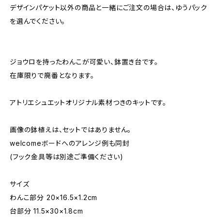
デザインパケット以外の商品と一緒にご注文の場合は、ゆうパック
を選んでください。
ジョウロを持ったわんこが可愛い、鉢置き台です。
在庫限りで廃番となります。
アトリエシュエットオリジナル素材つきのキットです。
画像の鉢植えは、セットではありません。
welcomeボードへのアレンジ例も同封
(フック金具等は別途ご準備ください)
サイズ
わんこ部分 20×16.5×1.2cm
台部分 11.5×30×1.8cm