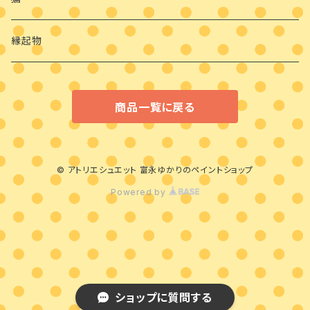
縁起物
商品一覧に戻る
© アトリエシュエット 富永ゆかりのペイントショップ
Powered by
ショップに質問する