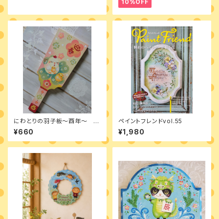
10%OFF
にわとりの羽子板～酉年～ デ
ペイントフレンドvol.55
ザインパケット
¥660
¥1,980