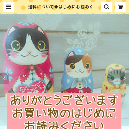
送料について◆はじめにお読みくださ
い | アトリエシュエット 富永ゆかりの
ペイントショップ