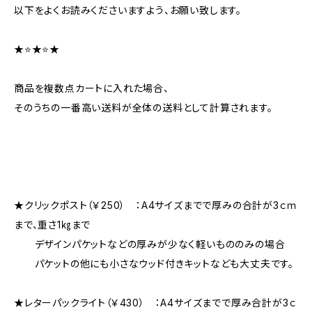
以下をよくお読みくださいますよう、お願い致します。
★⭐★⭐★
商品を複数点カートに入れた場合、
そのうちの一番高い送料が全体の送料として計算されます。
★クリックポスト（￥250） ：A4サイズまでで厚みの合計が3ｃｍ
まで、重さ1㎏まで
デザインパケットなどの厚みが少なく軽いもののみの場合
パケットの他にも小さなウッド付きキットなども大丈夫です。
★レターパックライト（￥430） ：A4サイズまでで厚み合計が3ｃ