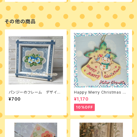
その他の商品
パンジーのフレーム デザイン
Happy Merry Christmas 素
パケット
材付きキット
¥700
¥1,170
10%OFF