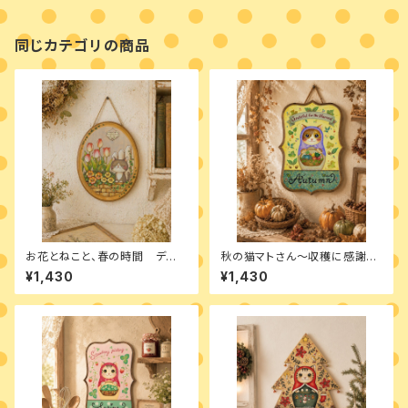
同じカテゴリの商品
お花とねこと、春の時間 デザ
秋の猫マトさん～収穫に感謝
インパケット
デザインパケット
¥1,430
¥1,430