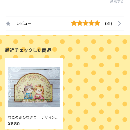
通報する
レビュー
(31)
最近チェックした商品
ねこのおひなさま デザインパ
ケット ウッドバーニング＆ペイ
¥880
ント