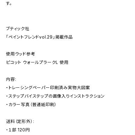
す。
ブティック社
「ペイントフレンドvol.29」掲載作品
使用ウッド参考
ピコット ウォールプラークL 使用
内容:
・トレーシングペーパー印刷済み実物大図案
・ステップバイステップの画像入りインストラクション
・カラー写真（普通紙印刷）
送料（定形外）:
・１部 120円