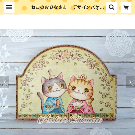
ねこのおひなさま デザインパケッ
ト ウッドバーニング＆ペイント | ア
トリエシュエット 富永ゆかりのペイン
トショップ