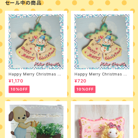
セール中の商品
Happy Merry Christmas 素
Happy Merry Christmas デ
材付きキット
ザインパケット
¥1,170
¥720
10%OFF
10%OFF