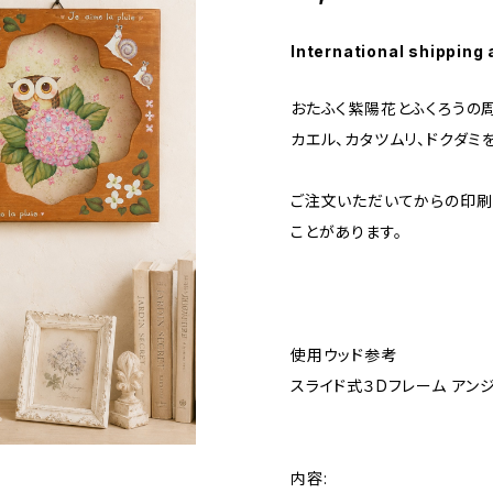
International shipping 
おたふく紫陽花とふくろうの周
カエル、カタツムリ、ドクダミ
ご注文いただいてからの印刷
ことがあります。
使用ウッド参考
スライド式３Dフレーム アンジュ
内容: