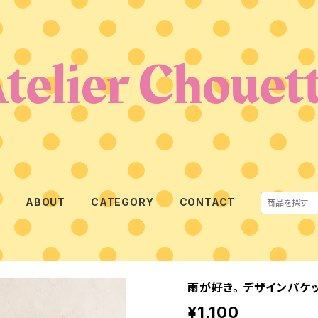
E
ABOUT
CATEGORY
CONTACT
雨が好き。 デザインパケ
¥1,100