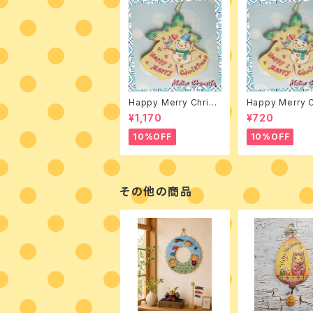
Happy Merry Christ
Happy Merry C
mas 素材付きキット
mas デザインパ
¥1,170
¥720
10%OFF
10%OFF
その他の商品