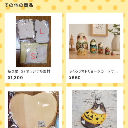
その他の商品
招き猫 (Ｓ) オリジナル素材
ふくろうマトリョーシカ デザイ
ンパケット ポストカードつき
¥1,300
¥660