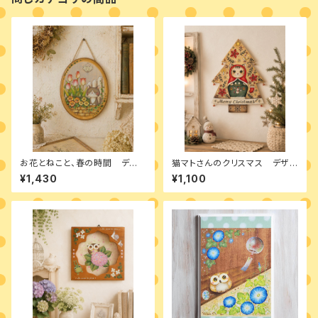
お花とねこと、春の時間 デザ
猫マトさんのクリスマス デザイ
インパケット
ンパケット
¥1,430
¥1,100