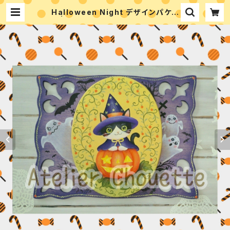
Halloween Night デザインパケッ
ト | アトリエシュエット 富永ゆかりの
ペイントショップ