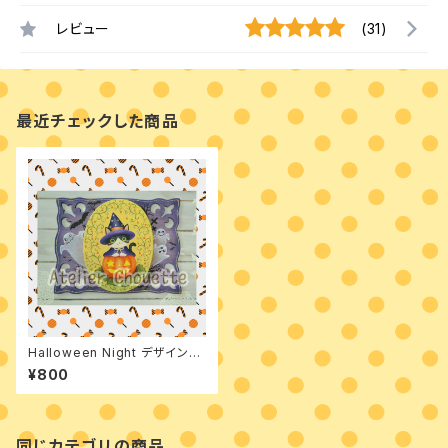
レビュー
(31)
最近チェックした商品
Halloween Night デザインパ
ケット
¥800
同じカテゴリの商品