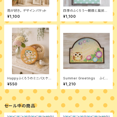
雨が好き。 デザインパケット
四季のふくろう～朝顔と風鈴
デザインパケット
¥1,100
¥1,100
Happyふくろうのミニバスケット
Summer Greetings ふくち
デザインパケット
ゃんからの暑中見舞い デザイ
¥550
¥1,210
ンパケット
セール中の商品