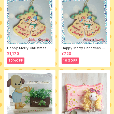
Happy Merry Christmas 素
Happy Merry Christmas デ
材付きキット
ザインパケット
¥1,170
¥720
10%OFF
10%OFF