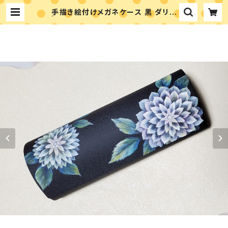
手描き絵付けメガネケース 黒 ダリア
| アトリエシュエット 富永ゆかりのペ
イントショップ