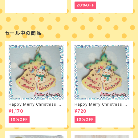
20%OFF
セール中の商品
Happy Merry Christmas 素
Happy Merry Christmas デ
材付きキット
ザインパケット
¥1,170
¥720
10%OFF
10%OFF