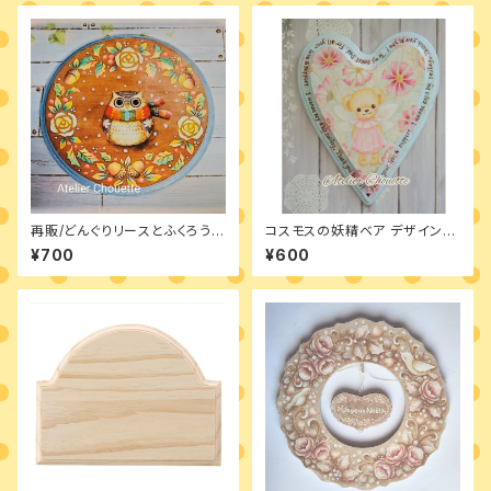
再販/どんぐりリースとふくろう
コスモスの妖精ベア デザインパ
デザインパケット
ケット
¥700
¥600