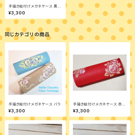
手描き絵付けメガネケース 黒
ダリア
¥3,300
同じカテゴリの商品
手描き絵付けメガネケース バラ
手描き絵付けメガネケース 赤
バラ
¥3,300
¥3,300