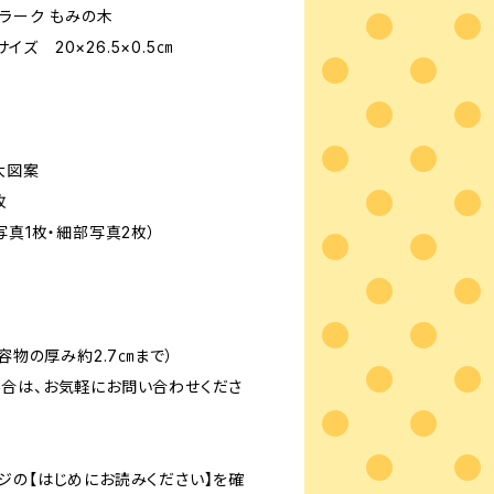
プラーク もみの木
ズ 20×26.5×0.5㎝
物大図案
枚
写真1枚・細部写真2枚）
容物の厚み約2.7㎝まで）
合は、お気軽にお問い合わせくださ
ジの【はじめにお読みください】を確