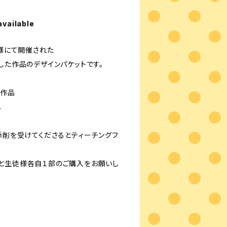
available
ユ様にて開催された
した作品のデザインパケットです。
の作品
。
添削を受けてくださるとティーチングフ
と生徒様各自１部のご購入をお願いし