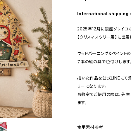
International shipping 
2025年12月に銀座ソレイ
【クリスマスツリー展】に出展
ウッドバーニング＆ペイント
７本の絵の具で色付けします
描いた作品を公式LINEにて
リーになります。
お教室でご使用の際は、先生
ます。
使用素材参考