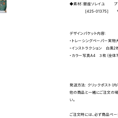
◆素材：銀座ソレイユ 
[425-01375] サイ
デザインパケット内容:
・トレーシングペーパー実
・インストラクション 白黒2
・カラー写真A4 ３枚（全体
発送方法: クリックポスト（内
他の商品と一緒にご注文の場
い。
ご注文時には、必ず商品ペー