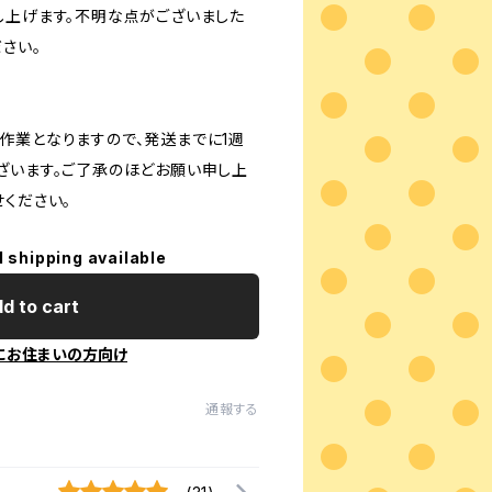
し上げます。不明な点がございました
さい。
作業となりますので、発送までに1週
ざいます。ご了承のほどお願い申し上
ください。
l shipping available
d to cart
にお住まいの方向け
通報する