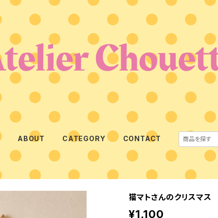
E
ABOUT
CATEGORY
CONTACT
猫マトさんのクリスマス
¥1,100