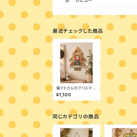
レビュー
最近チェックした商品
猫マトさんのクリスマ
ス デザインパケット
¥1,100
同じカテゴリの商品